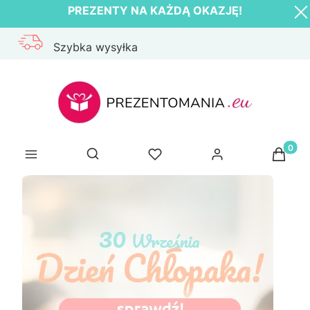
PREZENTY NA KAŻDĄ OKAZJĘ!
Szybka wysyłka
Produk
Otwórz wyszukiwarkę