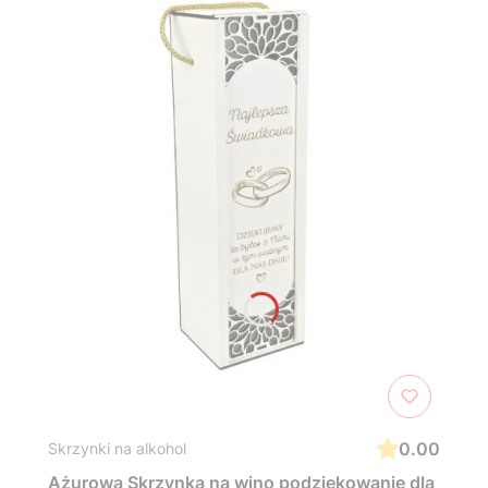
0.00
Skrzynki na alkohol
Ażurowa Skrzynka na wino podziękowanie dla