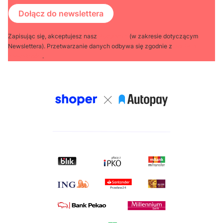
Dołącz do newslettera
Zapisując się, akceptujesz nasz
Regulamin
(w zakresie dotyczącym
Newslettera). Przetwarzanie danych odbywa się zgodnie z
Polityką
prywatności
.