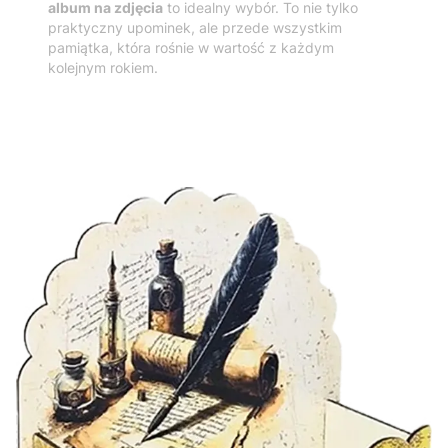
album na zdjęcia
to idealny wybór. To nie tylko
praktyczny upominek, ale przede wszystkim
pamiątka, która rośnie w wartość z każdym
kolejnym rokiem.