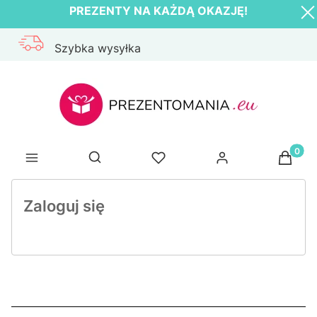
PREZENTY NA KAŻDĄ OKAZJĘ!
Szybka wysyłka
Produk
Otwórz wyszukiwarkę
Zaloguj się