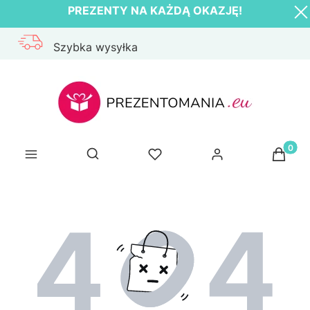
PREZENTY NA KAŻDĄ OKAZJĘ!
Szybka wysyłka
Produk
Otwórz wyszukiwarkę